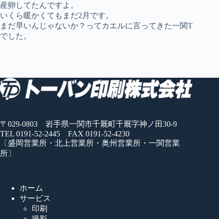
産卵してたんですよ。
いくら暖かくてもまだ2月です。
まだ早いんじゃないか？ってカエルに言ってきた一関T
でした。
〒029-0803 岩手県一関市千厩町千厩字神ノ田30-9
TEL 0191-52-2445 FAX 0191-52-4230
〔盛岡営業所・北上営業所・奥州営業所・一関営業
所〕
ホーム
サービス
印刷
撮影