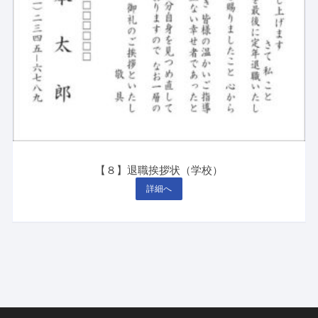
【８】退職挨拶状（学校）
詳細へ