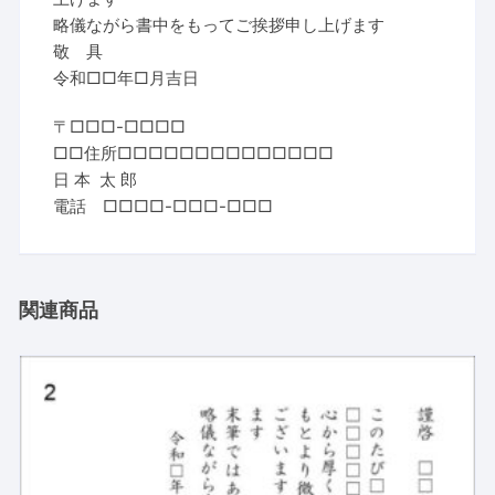
略儀ながら書中をもってご挨拶申し上げます
敬 具
令和□□年□月吉日
〒□□□-□□□□
□□住所□□□□□□□□□□□□□□
日 本 太 郎
電話 □□□□-□□□-□□□
関連商品