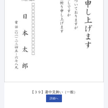
【３９】暑中見舞い（一般）
詳細へ