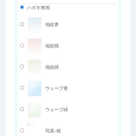
ハガキ無地
地紋青
地紋桃
地紋緑
ウェーブ青
ウェーブ緑
写真-桜