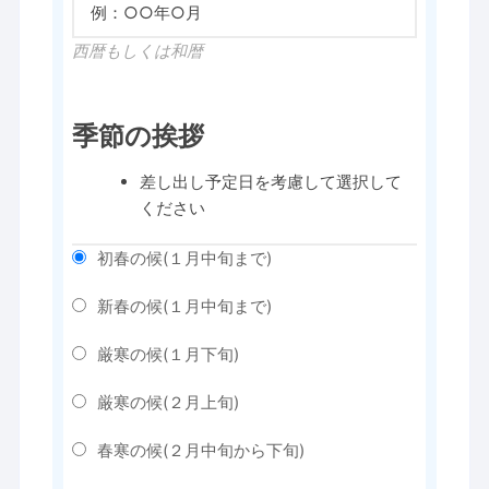
西暦もしくは和暦
季節の挨拶
差し出し予定日を考慮して選択して
ください
初春の候(１月中旬まで)
新春の候(１月中旬まで)
厳寒の候(１月下旬)
厳寒の候(２月上旬)
春寒の候(２月中旬から下旬)