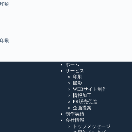
ン印刷
ン印刷
ホーム
サービス
印刷
撮影
WEBサイト制作
情報加工
PR販売促進
企画提案
制作実績
会社情報
トップメッセージ