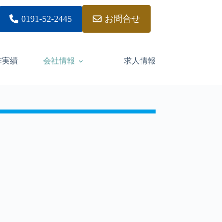
0191-52-2445
お問合せ
作実績
会社情報
求人情報