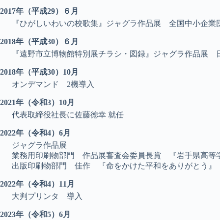
2017年（平成29）６月
『ひがしいわいの校歌集』ジャグラ作品展 全国中小企業
2018年（平成30）６月
『遠野市立博物館特別展チラシ・図録』ジャグラ作品展 
2018年（平成30）10月
オンデマンド 2機導入
2021年（令和3）10月
代表取締役社長に佐藤徳幸 就任
2022年（令和4）6月
ジャグラ作品展
業務用印刷物部門 作品展審査会委員長賞 『岩手県高等学
出版印刷物部門 佳作 『命をかけた平和をありがとう』
2022年（令和4）11月
大判プリンタ 導入
2023年（令和5）6月