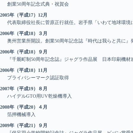
創業50周年記念式典・祝賀会
2005年（平成17）12月
代表取締役社長に菅原正行就任。岩手県「いわて地球環境
2006年（平成18）３月
奥州営業所開設。創業50周年記念誌『時代は我らと共に』
2006年（平成18）９月
『千厩町制50周年記念誌』ジャグラ作品展 日本印刷機材
2006年（平成18）11月
プライバシーマーク認証取得
2007年（平成19）８月
ハイデルGTO用UV乾燥機導入
2008年（平成20）４月
箔押機械導入
2009年（平成21）９月
『保呂羽小学校閉校記念誌』ジャグラ作品展 ビバン賞受