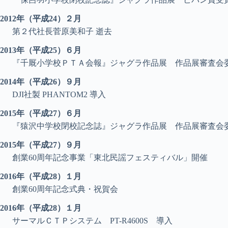
2012年（平成24）２月
第２代社長菅原美和子 逝去
2013年（平成25）６月
『千厩小学校ＰＴＡ会報』ジャグラ作品展 作品展審査会
2014年（平成26）９月
DJI社製 PHANTOM2 導入
2015年（平成27）６月
『猿沢中学校閉校記念誌』ジャグラ作品展 作品展審査会
2015年（平成27）９月
創業60周年記念事業「東北民謡フェスティバル」開催
2016年（平成28）１月
創業60周年記念式典・祝賀会
2016年（平成28）１月
サーマルＣＴＰシステム PT-R4600S 導入