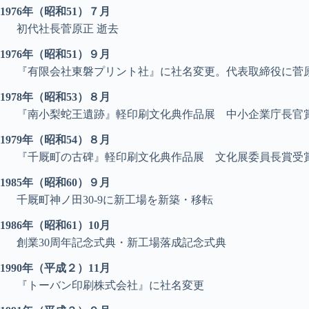
1976年（昭和51）７月
初代社長菅原正 逝去
1976年（昭和51）９月
『有限会社東磐プリント社』に社名変更。代表取締役に菅
1978年（昭和53）８月
『南小梨蛇王遺跡』軽印刷文化典作品展 中小企業庁長官
1979年（昭和54）８月
『千厩町の古碑』軽印刷文化典作品展 文化展委員長賞受
1985年（昭和60）９月
千厩町神ノ田30-9に新工場を新築・移転
1986年（昭和61）10月
創業30周年記念式典・新工場落成記念式典
1990年（平成２）11月
『トーバン印刷株式会社』に社名変更