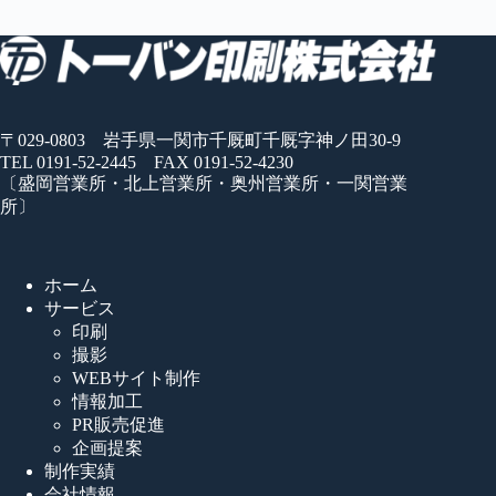
〒029-0803 岩手県一関市千厩町千厩字神ノ田30-9
TEL 0191-52-2445 FAX 0191-52-4230
〔盛岡営業所・北上営業所・奥州営業所・一関営業
所〕
ホーム
サービス
印刷
撮影
WEBサイト制作
情報加工
PR販売促進
企画提案
制作実績
会社情報