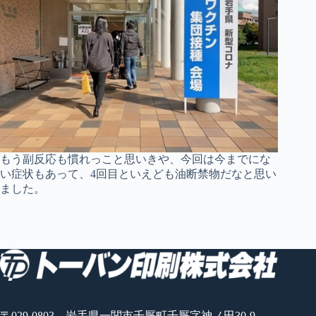
もう副反応も慣れっこと思いきや、今回は今までにな
い症状もあって、4回目といえども油断禁物だなと思い
ました。
〒029-0803 岩手県一関市千厩町千厩字神ノ田30-9