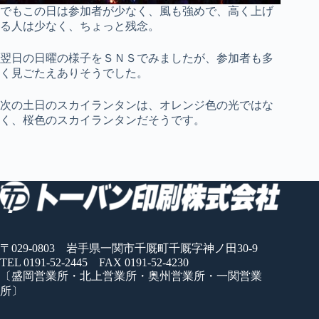
でもこの日は参加者が少なく、風も強めで、高く上げ
る人は少なく、ちょっと残念。
翌日の日曜の様子をＳＮＳでみましたが、参加者も多
く見ごたえありそうでした。
次の土日のスカイランタンは、オレンジ色の光ではな
く、桜色のスカイランタンだそうです。
〒029-0803 岩手県一関市千厩町千厩字神ノ田30-9
TEL 0191-52-2445 FAX 0191-52-4230
〔盛岡営業所・北上営業所・奥州営業所・一関営業
所〕