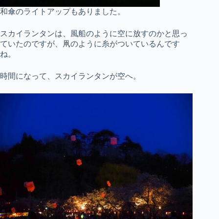
和傘のライトアップもありました。
スカイランタンは、風船のように空に放すのかと思っ
ていたのですが、凧のように糸がついているんです
ね。
時間になって、スカイランタンが空へ。