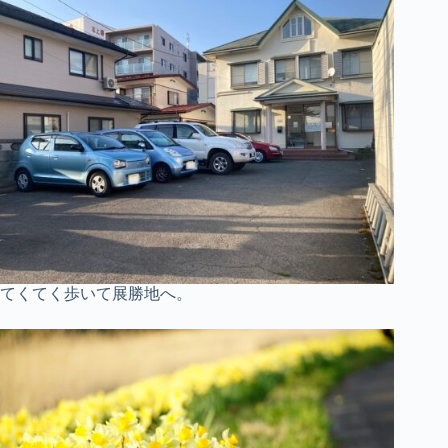
てくてく歩いて展勝地へ。