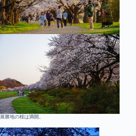
展勝地の桜は満開。