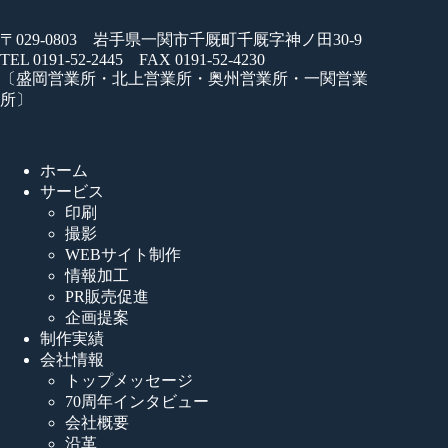
〒029-0803 岩手県一関市千厩町千厩字神ノ田30-9
TEL 0191-52-2445 FAX 0191-52-4230
〔盛岡営業所・北上営業所・奥州営業所・一関営業
所〕
ホーム
サービス
印刷
撮影
WEBサイト制作
情報加工
PR販売促進
企画提案
制作実績
会社情報
トップメッセージ
70周年インタビュー
会社概要
沿革