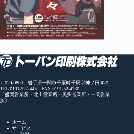
〒029-0803 岩手県一関市千厩町千厩字神ノ田30-9
TEL 0191-52-2445 FAX 0191-52-4230
〔盛岡営業所・北上営業所・奥州営業所・一関営業
所〕
ホーム
サービス