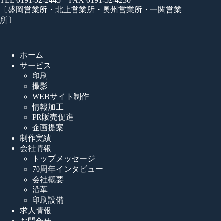
TEL 0191-52-2445 FAX 0191-52-4230
〔盛岡営業所・北上営業所・奥州営業所・一関営業
所〕
ホーム
サービス
印刷
撮影
WEBサイト制作
情報加工
PR販売促進
企画提案
制作実績
会社情報
トップメッセージ
70周年インタビュー
会社概要
沿革
印刷設備
求人情報
お問合せ