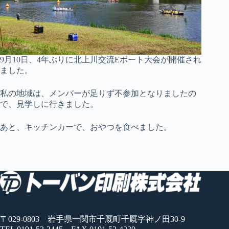
9月10日、4年ぶりに北上川交流Eボート大会が開催され
ました。
私の地域は、メンバーが足りず不参加となりましたの
で、見学しに行きました。
あと、キッチンカーで、おやつを食べました。
〒029-0803 岩手県一関市千厩町千厩字神ノ田30-9