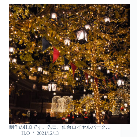
制作のH.Oです。先日、仙台ロイヤルパーク…
H.O
2021/12/13