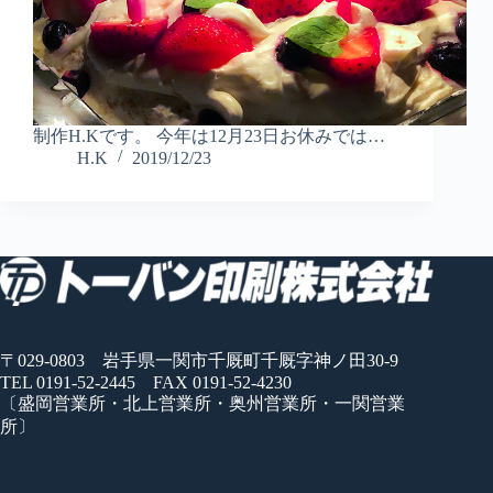
制作H.Kです。 今年は12月23日お休みでは…
H.K
2019/12/23
〒029-0803 岩手県一関市千厩町千厩字神ノ田30-9
TEL 0191-52-2445 FAX 0191-52-4230
〔盛岡営業所・北上営業所・奥州営業所・一関営業
所〕