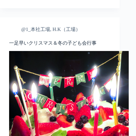
@1_本社工場
,
H.K（工場）
一足早いクリスマス＆冬の子ども会行事