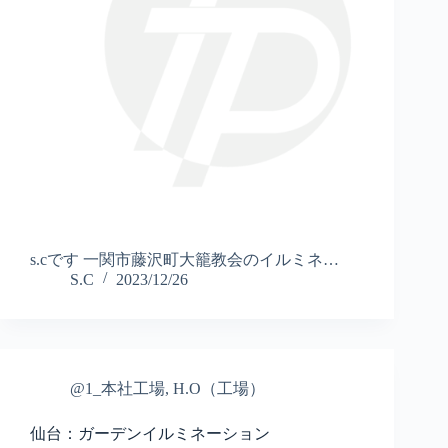
s.cです 一関市藤沢町大籠教会のイルミネ…
S.C
2023/12/26
@1_本社工場
,
H.O（工場）
仙台：ガーデンイルミネーション