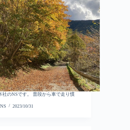
本社のNSです。 普段から車で走り慣
NS
2023/10/31