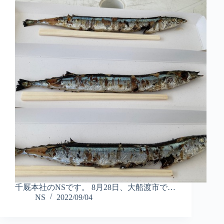
千厩本社のNSです。 8月28日、大船渡市で…
NS
2022/09/04