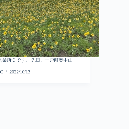
営業所Ｃです。 先日、一戸町奥中山
C
2022/10/13