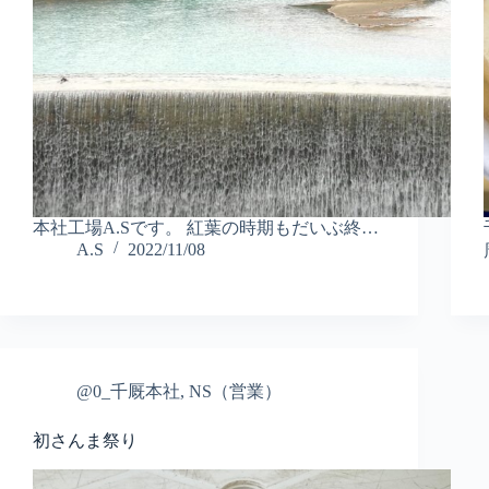
本社工場A.Sです。 紅葉の時期もだいぶ終…
A.S
2022/11/08
@0_千厩本社
,
NS（営業）
初さんま祭り