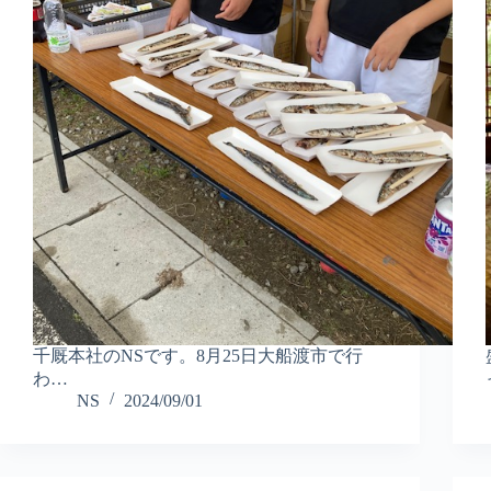
千厩本社のNSです。8月25日大船渡市で行
わ…
NS
2024/09/01