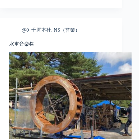
@0_千厩本社
,
NS（営業）
水車音楽祭