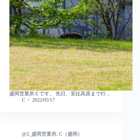
盛岡営業所Ｃです。 先日、安比高原まで行…
C
2022/05/17
@2_盛岡営業所
,
C（盛岡）