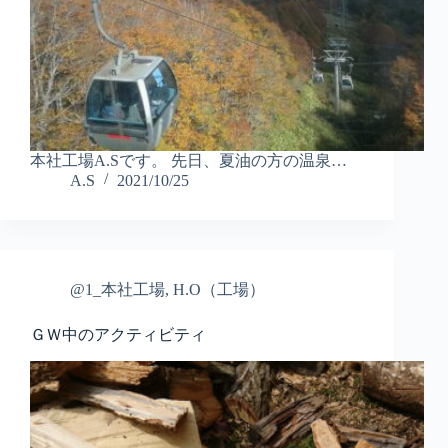
本社工場A.Sです。 先日、夏油の方の温泉…
A.S
2021/10/25
@1_本社工場
,
H.O（工場）
ＧＷ中のアクティビティ