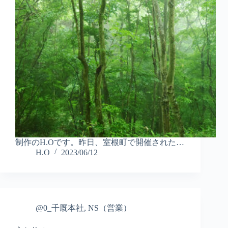
制作のH.Oです。昨日、室根町で開催された…
H.O
2023/06/12
@0_千厩本社
,
NS（営業）