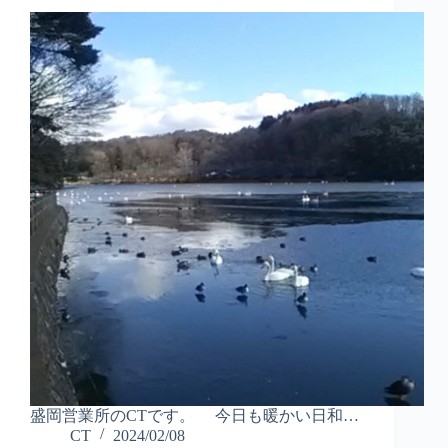
盛岡営業所のCTです。 今日も暖かい日和…
CT
2024/02/08