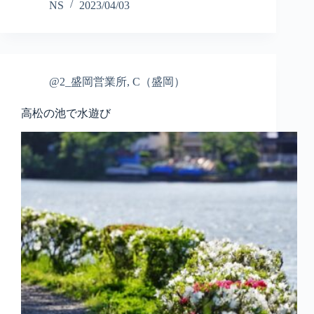
NS
2023/04/03
@2_盛岡営業所
,
C（盛岡）
高松の池で水遊び