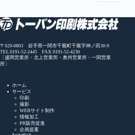
〒029-0803 岩手県一関市千厩町千厩字神ノ田30-9
TEL 0191-52-2445 FAX 0191-52-4230
〔盛岡営業所・北上営業所・奥州営業所・一関営業
所〕
ホーム
サービス
印刷
撮影
WEBサイト制作
情報加工
PR販売促進
企画提案