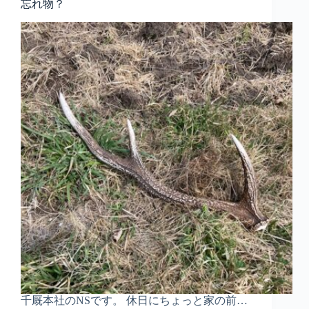
忘れ物？
千厩本社のNSです。 休日にちょっと家の前…