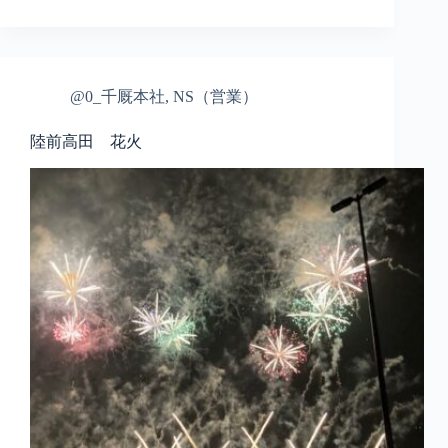
@0_千厩本社
,
NS（営業）
陸前高田 花火