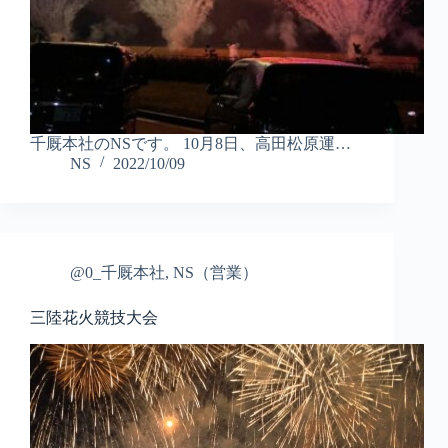
千厩本社のNSです。 10月8日、高田松原運…
NS
2022/10/09
@0_千厩本社
,
NS（営業）
三陸花火競技大会