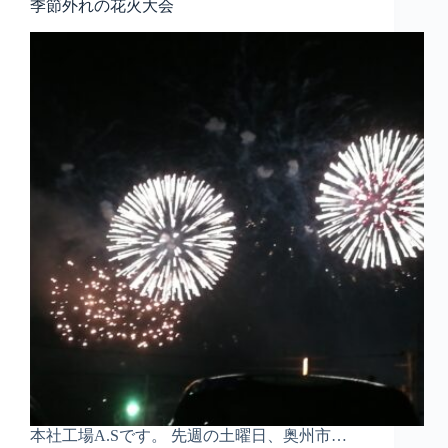
季節外れの花火大会
本社工場A.Sです。 先週の土曜日、奥州市…