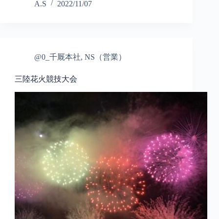
A.S
2022/11/07
@0_千厩本社
,
NS（営業）
三陸花火競技大会