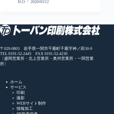
H.O
2020/03/12
〒029-0803 岩手県一関市千厩町千厩字神ノ田30-9
TEL 0191-52-2445 FAX 0191-52-4230
〔盛岡営業所・北上営業所・奥州営業所・一関営業
所〕
ホーム
サービス
印刷
撮影
WEBサイト制作
情報加工
PR販売促進