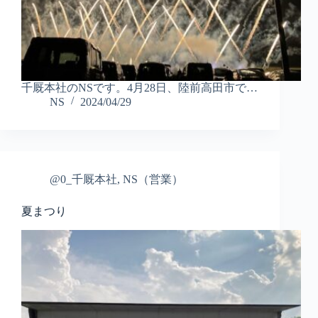
千厩本社のNSです。4月28日、陸前高田市で…
NS
2024/04/29
@0_千厩本社
,
NS（営業）
夏まつり