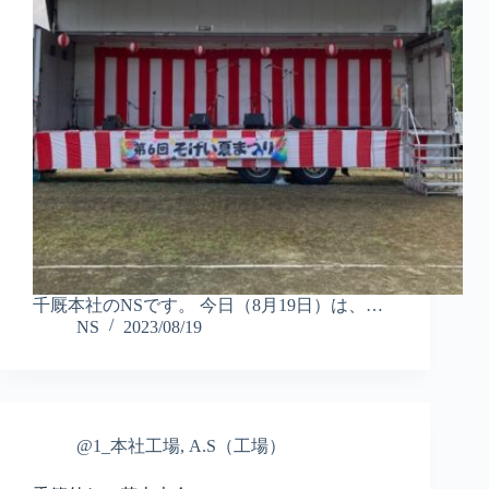
千厩本社のNSです。 今日（8月19日）は、…
NS
2023/08/19
@1_本社工場
,
A.S（工場）