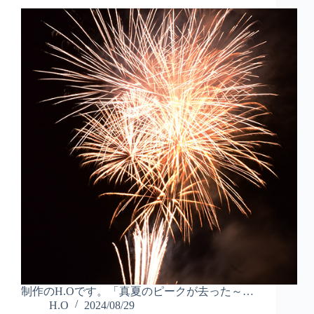
制作のH.Oです。「真夏のピークが去った～…
H.O
2024/08/29