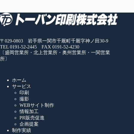
〒029-0803 岩手県一関市千厩町千厩字神ノ田30-9
TEL 0191-52-2445 FAX 0191-52-4230
〔盛岡営業所・北上営業所・奥州営業所・一関営業
所〕
ホーム
サービス
印刷
撮影
WEBサイト制作
情報加工
PR販売促進
企画提案
制作実績