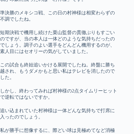
準決勝のメキシコ戦、この日の村神様は相変わらずの
不調でしたね。
短期決戦で機用し続けた栗山監督の貫徹ぶりもすごい
のですが、当の本人は一体どのような気持ちだったの
でしょう。調子のよい選手をどんどん機用するのが、
素人目にはセオリーの気がしていました。
この試合も終始追いかける展開でしたね。終盤に勝ち
越され、もうダメかもと思い私はテレビを消したので
した。
しかし、終わってみれば村神様の2点タイムリーヒット
で逆転ではないですか。
追い込まれていた村神様は一体どんな気持ちで打席に
入ったのでしょう。
私が勝手に想像するに、際どい球は見極めてなど消極