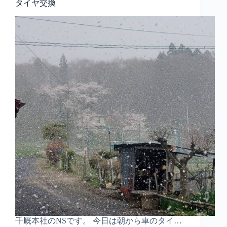
タイヤ交換
千厩本社のNSです。 今日は朝から車のタイ…