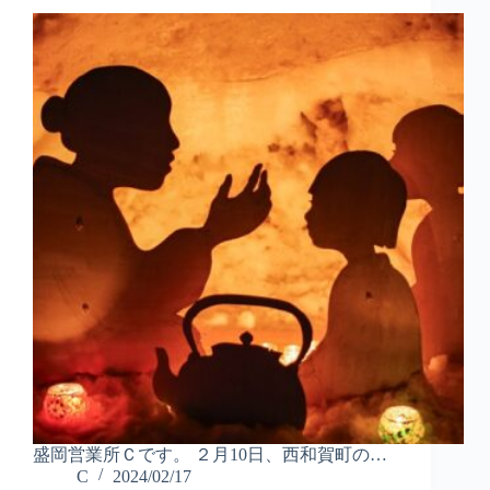
盛岡営業所Ｃです。 ２月10日、西和賀町の…
C
2024/02/17