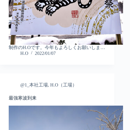
制作のH.Oです。今年もよろしくお願いしま…
H.O
2022/01/07
@1_本社工場
,
H.O（工場）
最強寒波到来