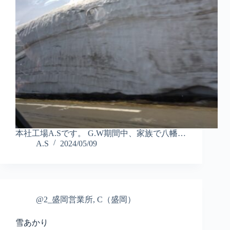
本社工場A.Sです。 G.W期間中、家族で八幡…
A.S
2024/05/09
@2_盛岡営業所
,
C（盛岡）
雪あかり