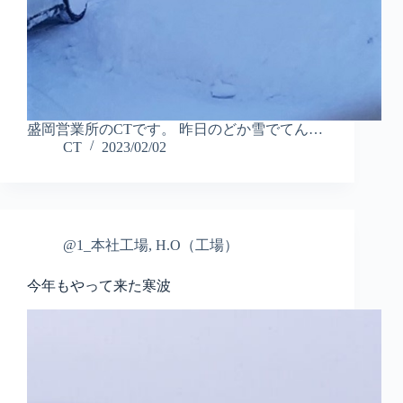
盛岡営業所のCTです。 昨日のどか雪でてん…
CT
2023/02/02
@1_本社工場
,
H.O（工場）
今年もやって来た寒波