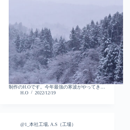
制作のH.Oです。今年最強の寒波がやってき…
H.O
2022/12/19
@1_本社工場
,
A.S（工場）