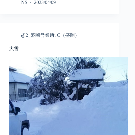
NS
2023/04/09
@2_盛岡営業所
,
C（盛岡）
大雪