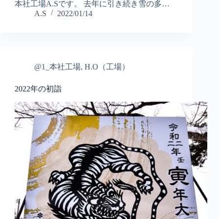
本社工場A.Sです。 去年に引き続き雪の多…
A.S
2022/01/14
@1_本社工場
,
H.O（工場）
2022年の初詣