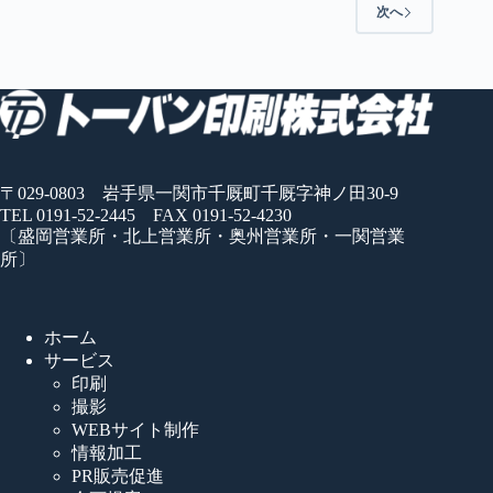
次へ
〒029-0803 岩手県一関市千厩町千厩字神ノ田30-9
TEL 0191-52-2445 FAX 0191-52-4230
〔盛岡営業所・北上営業所・奥州営業所・一関営業
所〕
ホーム
サービス
印刷
撮影
WEBサイト制作
情報加工
PR販売促進